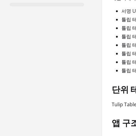
서명 U
튤립 
튤립 
튤립 
튤립 
튤립 
튤립 
튤립 
단위 
Tulip T
앱 구