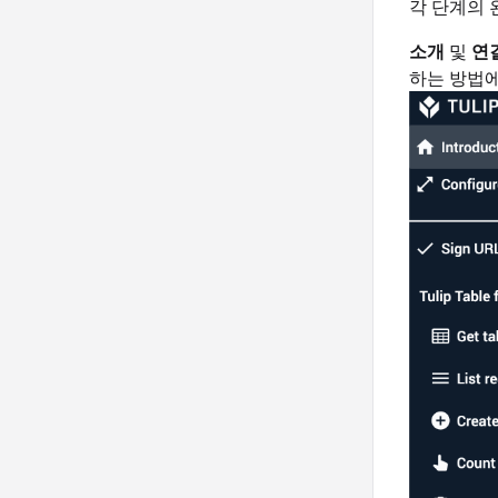
각 단계의 
소개
및
연
하는 방법에