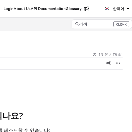
Login
About Us
API Documentation
Glossary
한국어
검색
CMD+K
Press CMD+K to open search
1 읽은 시간(초)
되나요?
수를 테스트할 수 있습니다: