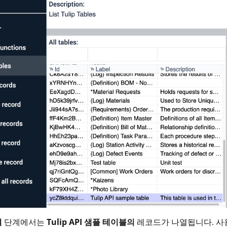
열
단계에서는
Tulip API 샘플 테이블의
레코드가 나열됩니다. 사