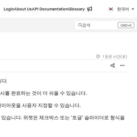
Login
About Us
API Documentation
Glossary
한국어
검색
CMD+K
Press CMD+K to open search
1 읽은 시간(초)
다.
를 완료하는 것이 더 쉬울 수 있습니다.
이아웃을 사용자 지정할 수 있습니다.
 있습니다. 위젯은 체크박스 또는 '토글' 슬라이더로 형식을