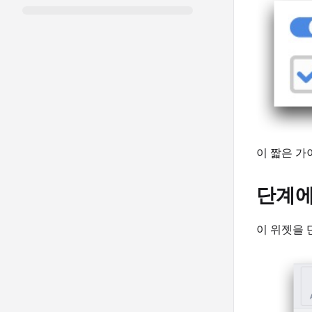
이 짧은 가
단계에
이 위젯을 