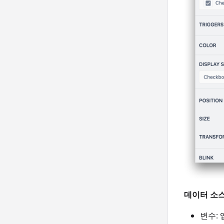
데이터 소스
변수: