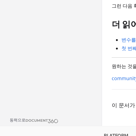
그런 다음 
더 읽
변수를
첫 번
원하는 것을
community
이 문서가
동력으로
PLATFORM