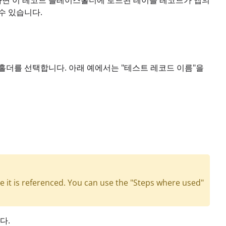
택하면 이 레코드 플레이스홀더에 로드된 테이블 레코드가 앱의
수 있습니다.
더를 선택합니다. 아래 예에서는 "테스트 레코드 이름"을
e it is referenced. You can use the "Steps where used"
다.