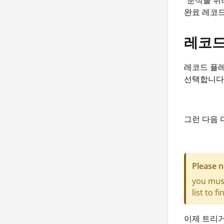
"분석을 위
완료 레코드
레코드
레코드 플레
선택합니다
그런 다음 
Please n
you must
list to 
이제 트리