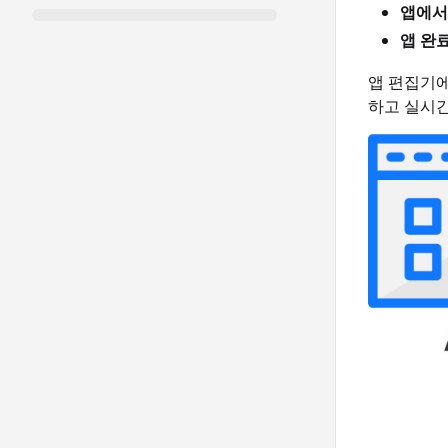
앱에서
앱 완
앱 편집기에
하고 실시간