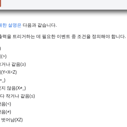
대한 설명은
다음과 같습니다.
출력을 트리거하는 데 필요한 이벤트 중 조건을 정의해야 합니다. 
)
(>)
거나 같음(≥)
(Y<X<Z)
_)
지 않음(X≠_)
다 작거나 같음(≤)
음(<)
음(≠)
벗어남(XZ)