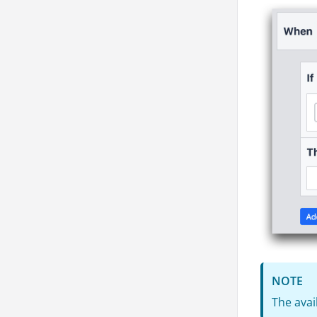
NOTE
The avai