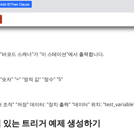
 "바코드 스캐너"가 "이 스테이션"에서 출력합니다.
"숫자" "=" "정적 값" "정수" "5"
 조작" "저장" 데이터: "장치 출력" "데이터" 위치: "test_variable
 있는 트리거 예제 생성하기