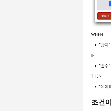
WHEN
"장치"
IF
"변수" 
THEN
"데이터
조건이