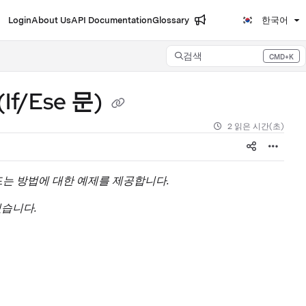
Login
About Us
API Documentation
Glossary
한국어
검색
CMD+K
Press CMD+K to open search
/Ese 문)
2 읽은 시간(초)
는 방법에 대한 예제를 제공합니다.
있습니다.