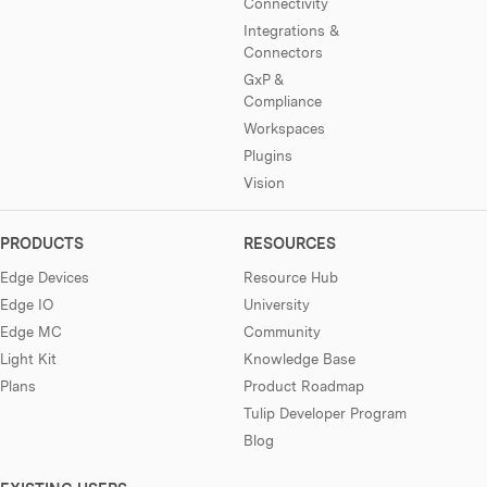
Connectivity
Integrations &
Connectors
GxP &
Compliance
Workspaces
Plugins
Vision
PRODUCTS
RESOURCES
Edge Devices
Resource Hub
Edge IO
University
Edge MC
Community
Light Kit
Knowledge Base
Plans
Product Roadmap
Tulip Developer Program
Blog