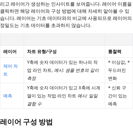
리고 레이어가 생성하는 인사이트를 보여줍니다. 레이어 이름을
클릭하면 해당 레이어와 구성 방법에 대해 자세히 알아볼 수 있
습니다. 레이어는 기초 데이터와의 비교에 사용되므로 레이어의
정밀도는 기초 데이터를 초과하지 않습니다.
레이어
차트 유형/구성
통찰력
Y축에 숫자 데이터가 있는 하나의 작
* 이상값, *
제어 차
업 라인 차트,
예시: 샘플 번호의 길이
두드러진
트
측정
변화
Y축에 숫자 데이터가 있고 X축에 시계
* 신뢰 구
예측
열이 있는 작업 라인 차트
예시: 일일
간이 있는
결함 수
예측
레이어 구성 방법