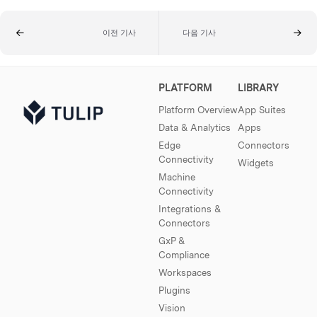
이전 기사
다음 기사
PLATFORM
LIBRARY
Platform Overview
App Suites
Data & Analytics
Apps
Edge
Connectors
Connectivity
Widgets
Machine
Connectivity
Integrations &
Connectors
GxP &
Compliance
Workspaces
Plugins
Vision