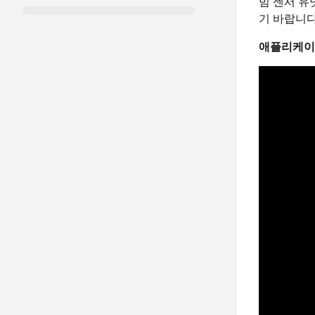
빔 센서 유
기 바랍니다
애플리케이