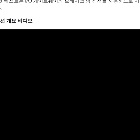
닛 테스트는 I/O 게이트웨이와 브레이크 빔 센서를 사용하므로 
.
션 개요 비디오