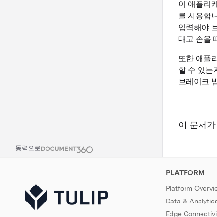
이 애플리케이
를 사용합니
입력해야 브
대고 손을 
또한 애플리
할 수 있는
브레이크 빔
이 문서가
동력으로
PLATFORM
Platform Overvi
Data & Analytic
Edge Connectivi