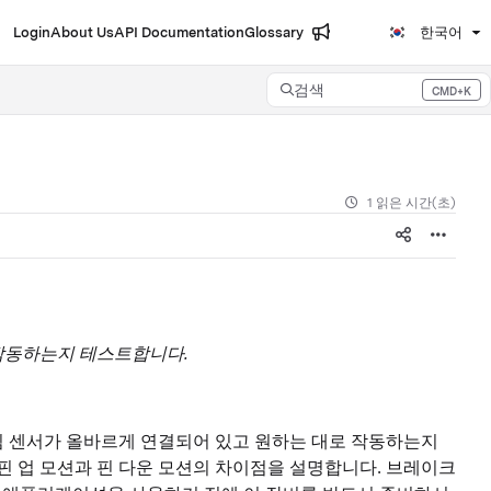
Login
About Us
API Documentation
Glossary
한국어
검색
CMD+K
Press CMD+K to open search
1 읽은 시간(초)
작동하는지 테스트합니다.
빔 센서가 올바르게 연결되어 있고 원하는 대로 작동하는지
핀 업 모션과 핀 다운 모션의 차이점을 설명합니다. 브레이크