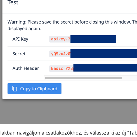
lakban navigáljon a csatlakozókhoz, és válassza ki az új "T