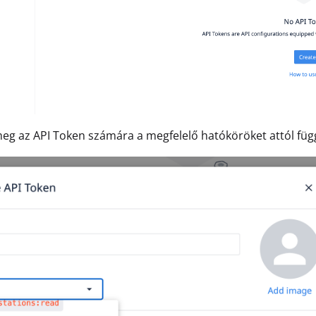
eg az API Token számára a megfelelő hatóköröket attól füg