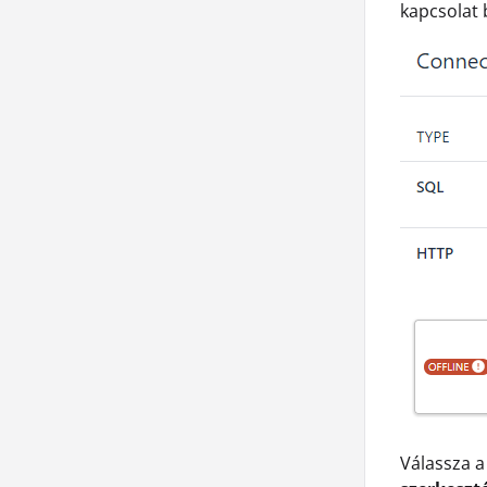
kapcsolat b
Válassza 