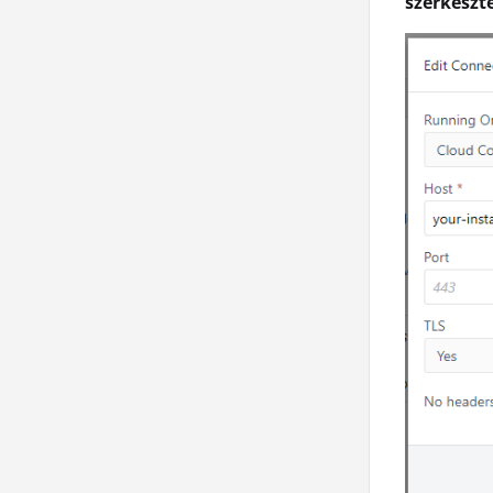
szerkeszt