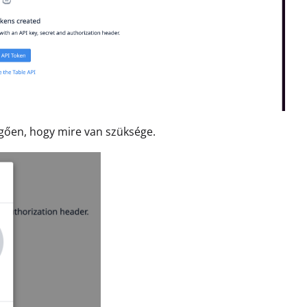
gően, hogy mire van szüksége.