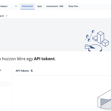
n hozzon létre egy
API tokent
.