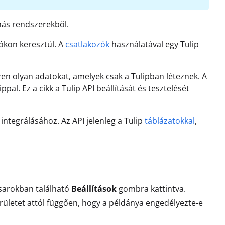
 más rendszerekből.
ókon keresztül. A
csatlakozók
használatával egy Tulip
en olyan adatokat, amelyek csak a Tulipban léteznek. A
pal. Ez a cikk a Tulip API beállítását és tesztelését
integrálásához. Az API jelenleg a Tulip
táblázatokkal
,
 sarokban található
Beállítások
gombra kattintva.
rületet attól függően, hogy a példánya engedélyezte-e