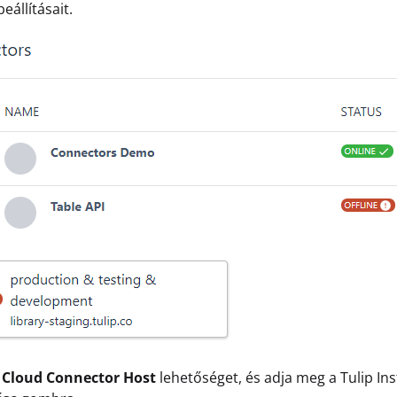
eállításait.
a
Cloud Connector Host
lehetőséget, és adja meg a Tulip In