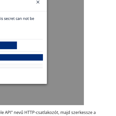
able API" nevű HTTP-csatlakozót, majd szerkessze a