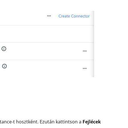
stance-t hosztként. Ezután kattintson a
Fejlécek