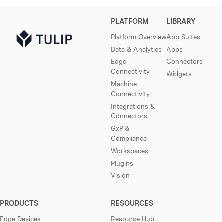
PLATFORM
LIBRARY
Platform Overview
App Suites
Data & Analytics
Apps
Edge
Connectors
Connectivity
Widgets
Machine
Connectivity
Integrations &
Connectors
GxP &
Compliance
Workspaces
Plugins
Vision
PRODUCTS
RESOURCES
Edge Devices
Resource Hub