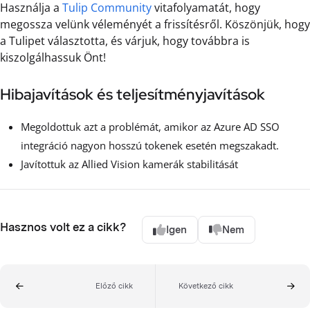
Használja a
Tulip Community
vitafolyamatát, hogy
megossza velünk véleményét a frissítésről. Köszönjük, hogy
a Tulipet választotta, és várjuk, hogy továbbra is
kiszolgálhassuk Önt!
Hibajavítások és teljesítményjavítások
Megoldottuk azt a problémát, amikor az Azure AD SSO
integráció nagyon hosszú tokenek esetén megszakadt.
Javítottuk az Allied Vision kamerák stabilitását
Hasznos volt ez a cikk?
Igen
Nem
Előző cikk
Következő cikk