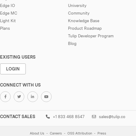
Edge IO
University
Edge MC
Community
Light Kit
Knowledge Base
Plans
Product Roadmap
Tulip Developer Program
Blog
EXISTING USERS
LOGIN
CONNECT WITH US
CONTACT SALES
+1 833 468 8547
sales@tulip.co
About Us
Careers
OSS Attribution
Press