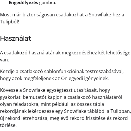
Engedélyezés
gombra.
Most már biztonságosan csatlakozhat a Snowflake-hez a
Tulipból!
Használat
A csatlakozó használatának megkezdéséhez két lehetősége
van:
Kezdje a csatlakozó sablonfunkcióinak testreszabásával,
hogy azok megfeleljenek az Ön egyedi igényeinek.
Kövesse a Snowflake egységteszt utasításait, hogy
gyakorlati bemutatót kapjon a csatlakozó használatáról
olyan feladatokra, mint például: az összes tábla
rekordjának lekérdezése egy Snowflake táblából a Tulipban,
új rekord létrehozása, meglévő rekord frissítése és rekord
törlése.