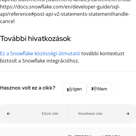
https://docs.snowflake.com/en/developer-guide/sql-
api/reference#post-api-v2-statements-statementhandle-
cancel
További hivatkozások
Ez a Snowflake közösségi útmutató
további kontextust
biztosít a Snowflake integrációhoz.
Hasznos volt ez a cikk?
Igen
Nem
Előző cikk
Következő cikk