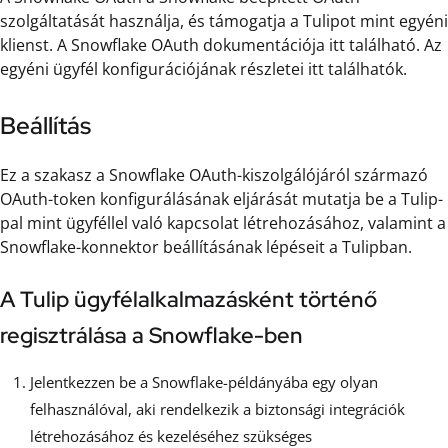
szolgáltatását használja, és támogatja a Tulipot mint egyéni
klienst. A Snowflake OAuth dokumentációja itt található. Az
egyéni ügyfél konfigurációjának részletei itt találhatók.
Beállítás
Ez a szakasz a Snowflake OAuth-kiszolgálójáról származó
OAuth-token konfigurálásának eljárását mutatja be a Tulip-
pal mint ügyféllel való kapcsolat létrehozásához, valamint a
Snowflake-konnektor beállításának lépéseit a Tulipban.
A Tulip ügyfélalkalmazásként történő
regisztrálása a Snowflake-ben
Jelentkezzen be a Snowflake-példányába egy olyan
felhasználóval, aki rendelkezik a biztonsági integrációk
létrehozásához és kezeléséhez szükséges