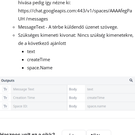
hívása pedig így nézne ki:
https://chat.googleapis.com:443/v1/spaces/AAAAfegPa
UH /messages
MessageText - A térbe küldendő üzenet szövege.
Szükséges kimeneti kivonat: Nincs
szükség
kimenetekre,
de a következő ajánlott
text
createTime
space.Name
Hasznos volt ez a cikk?