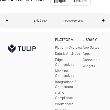
Igen
Nem
Előző cikk
Következő cikk
PLATFORM
LIBRARY
Platform Overview
App Suites
Data & Analytics
Apps
Edge
Connectors
Connectivity
Widgets
Machine
Connectivity
Integrations &
Connectors
GxP &
Compliance
Workspaces
Plugins