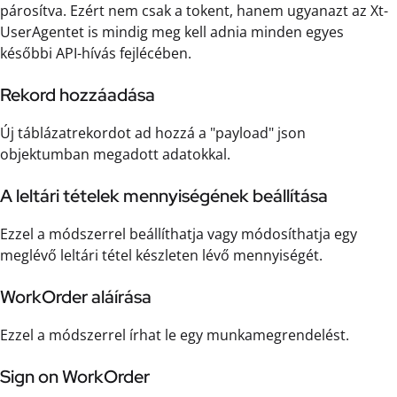
párosítva. Ezért nem csak a tokent, hanem ugyanazt az Xt-
UserAgentet is mindig meg kell adnia minden egyes
későbbi API-hívás fejlécében.
Rekord hozzáadása
Új táblázatrekordot ad hozzá a "payload" json
objektumban megadott adatokkal.
A leltári tételek mennyiségének beállítása
Ezzel a módszerrel beállíthatja vagy módosíthatja egy
meglévő leltári tétel készleten lévő mennyiségét.
WorkOrder aláírása
Ezzel a módszerrel írhat le egy munkamegrendelést.
Sign on WorkOrder