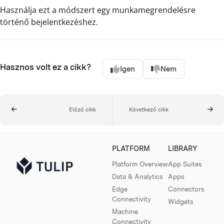
Használja ezt a módszert egy munkamegrendelésre
történő bejelentkezéshez.
Hasznos volt ez a cikk?
Igen
Nem
Előző cikk
Következő cikk
PLATFORM
LIBRARY
Platform Overview
App Suites
Data & Analytics
Apps
Edge
Connectors
Connectivity
Widgets
Machine
Connectivity