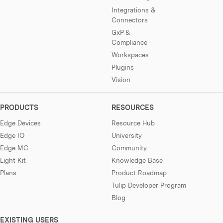
Integrations &
Connectors
GxP &
Compliance
Workspaces
Plugins
Vision
PRODUCTS
RESOURCES
Edge Devices
Resource Hub
Edge IO
University
Edge MC
Community
Light Kit
Knowledge Base
Plans
Product Roadmap
Tulip Developer Program
Blog
EXISTING USERS